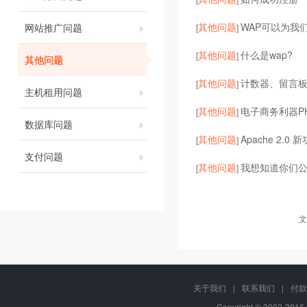
其他问题
WAP可以为我
网站推广问题
[
]
其他问题
什么是wap?
[
]
其他问题
其他问题
计数器、留言
[
]
主机租用问题
其他问题
电子商务利器P
[
]
数据库问题
其他问题
Apache 2.0
[
]
支付问题
其他问题
我想知道你们
[
]
文
关于我们
|
联系我们
|
付款
Copyright © 2002-20