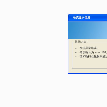
系统提示信息
提示内容
发现异常错误。
错误编号为: error 110
请和数码在线联系解