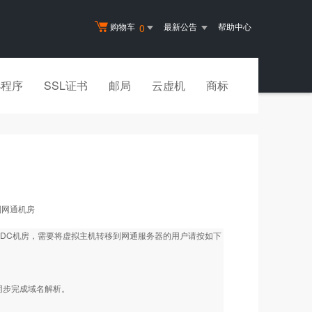
购物车
最新公告
帮助中心
0
小程序
SSL证书
邮局
云虚机
商标
到网通机房
DC机房，需要将虚拟主机转移到网通服务器的用户请按如下
同步完成域名解析。