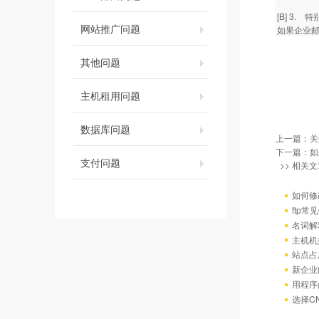
[B] 3
网站推广问题
如果企业
其他问题
主机租用问题
数据库问题
上一篇：
关
下一篇：
如
支付问题
>> 相关文
如何修
ftp
名词解
主机机
站点占
新企业
用程序
选择C