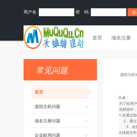
用户名:
密 码:
首页
域名注册
常见问题
虚拟主机
首页
作者：
为了给用户
虚拟主机问题
流程操作
1.先通过
域名注册问题
2．通过
3．收到
4.转移完
企业邮局问题