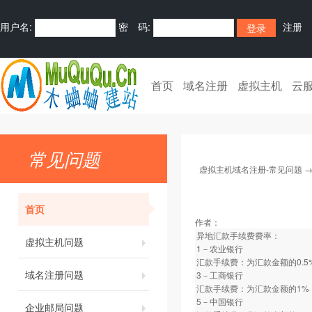
用户名:
密 码:
注册
首页
域名注册
虚拟主机
云
常见问题
虚拟主机域名注册-常见问题
首页
作者：
异地汇款手续费费率：
虚拟主机问题
1－农业银行
汇款手续费：为汇款金额的0.5
域名注册问题
3－工商银行
汇款手续费：为汇款金额的1%
5－中国银行
企业邮局问题