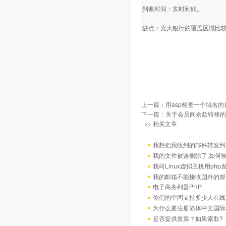
到账时间：实时到账。
缺点：光大银行的覆盖区域比
上一篇：
用asp检查一个域名
下一篇：
关于会员间余款转移的
>> 相关文章
我想把我收到的邮件转发到我
我的文件被误删除了,如何
我司Linux虚拟主机用ph
我的邮箱不能接收国外的邮
电子商务利器PHP
你们的空间支持多少人在线
为什么要注册简体中文国际
是否提供发票？如果索取?