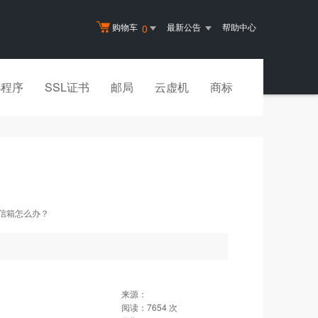
购物车
最新公告
帮助中心
0
小程序
SSL证书
邮局
云虚机
商标
的信箱怎么办？
来源：
阅读：
7654
次