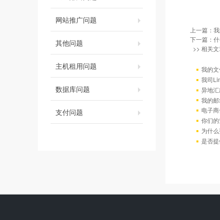
网站推广问题
上一篇：
我
下一篇：
什
其他问题
>> 相关文
主机租用问题
我的文
我司L
数据库问题
异地汇
我的邮
电子商
支付问题
你们的
为什么
是否提