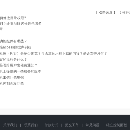
【 双击滚屏 】 【
推荐
何修改目录权限?
何为企业品牌选择最佳域名
章
功能组件有哪些？
接access数据库例程
租用（托管）是多少带宽？可否放音乐和下载的内容？是否支持月付？
案的流程是什么？
是否给用户发催费通知？
机上提供的一些服务的版本
机出错问题集锦
机控制面板问题
关于我们
|
联系我们
|
付款方式
|
提交工单
|
常见问题
|
独立控制面板