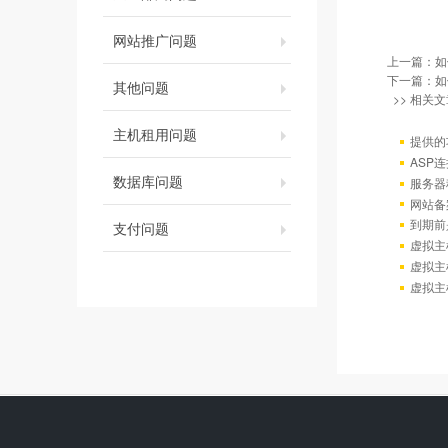
网站推广问题
上一篇：
如
下一篇：
如
其他问题
>> 相关文
主机租用问题
提供的
ASP连
数据库问题
服务器
网站备
到期前
支付问题
虚拟主
虚拟主
虚拟主