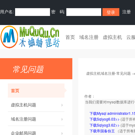
用户名:
密 码:
注册
首页
域名注册
虚拟主机
云
常见问题
虚拟主机域名注册-常见问题
首页
作者：
当我们需要对mysql数据库
虚拟主机问题
下载Mysql administrator1.1
域名注册问题
下载Sqlyog6.03>>
(适于所
下载Sqlyog3.62>>
(适于my
下载帝国备份王
（适于所有
企业邮局问题