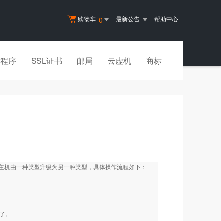
购物车
最新公告
帮助中心
0
小程序
SSL证书
邮局
云虚机
商标
主机由一种类型升级为另一种类型，具体操作流程如下：
以了。