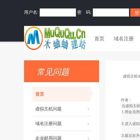
用户名:
密 码:
首页
域名注册
常见问题
虚拟主机
首页
作者：
当虚拟主
虚拟主机问题
1.用会员
域名注册问题
2.进入虚
3.最后在
企业邮局问题