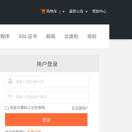
购物车
最新公告
帮助中心
0
小程序
SSL证书
邮局
云虚机
商标
用户登录
忘记密码？
在此计算机上记住密码
登录
还没有账号？
免费注册