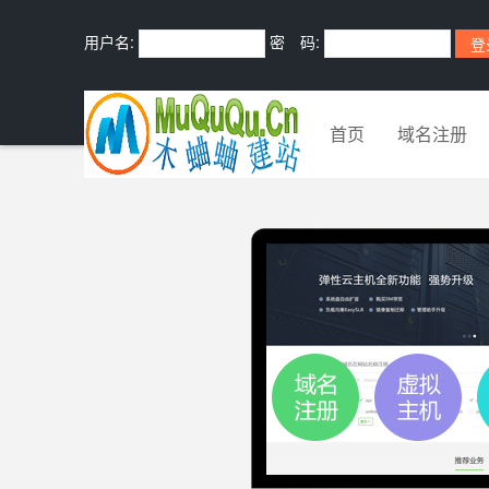
用户名:
密 码:
首页
域名注册