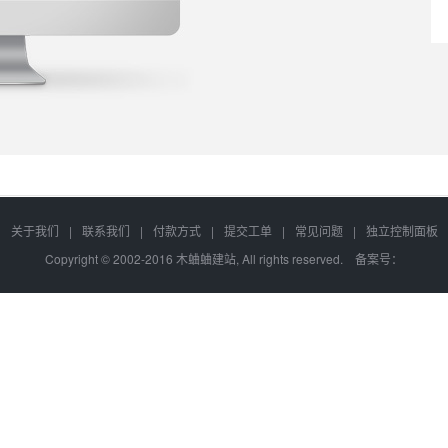
关于我们
|
联系我们
|
付款方式
|
提交工单
|
常见问题
|
独立控制面板
Copyright © 2002-2016 木蛐蛐建站, All rights reserved. 备案号：