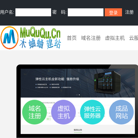
用户名:
密 码:
注册
首页
域名注册
虚拟主机
云