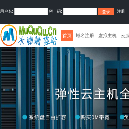
用户名:
密 码:
注册
首页
域名注册
虚拟主机
云