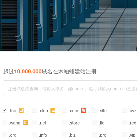
超过
域名在木蛐蛐建站注册
10,000,000
.top
.club
.com
.site
.xy
.wang
.net
.store
.ltd
.red
.org
.info
.biz
.pro
.vip