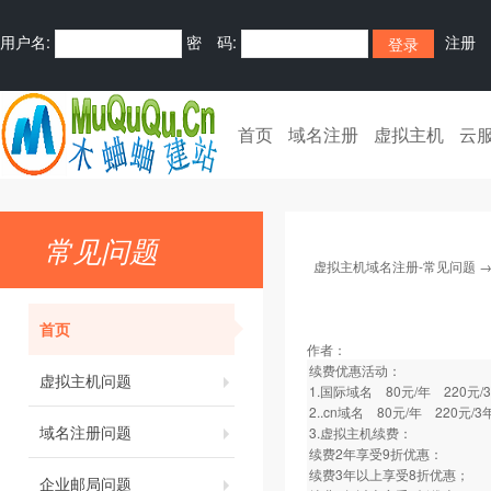
用户名:
密 码:
注册
首页
域名注册
虚拟主机
云
常见问题
虚拟主机域名注册-常见问题
首页
作者：
续费优惠活动：
虚拟主机问题
1.国际域名 80元/年 220元/
2..cn域名 80元/年 220元/3
域名注册问题
3.虚拟主机续费：
续费2年享受9折优惠：
续费3年以上享受8折优惠；
企业邮局问题