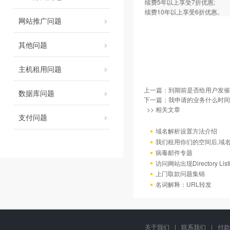
续费5年以上享受7折优惠;
续费10年以上享受6折优惠。
网站推广问题
其他问题
主机租用问题
上一篇：
到期前是否给用户发催
数据库问题
下一篇：
我申请的业务什么时间
>> 相关文章
支付问题
域名解析设置方法介绍
我们租用你们的空间后,域
病毒邮件专题
访问网站出现Directory Lis
上门取款问题集锦
名词解释：URL转发
关于我们
|
联系我们
|
付款